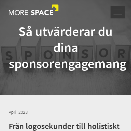
Så utvärderar du
dina
sponsorengagemang
April 2023
Från logosekunder till holistiskt