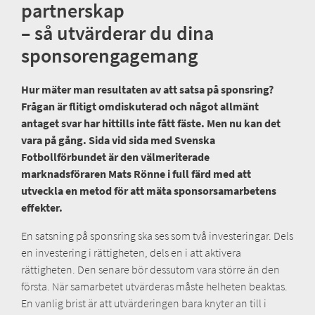
partnerskap
– så utvärderar du dina
sponsorengagemang
Hur mäter man resultaten av att satsa på sponsring?
Frågan är flitigt omdiskuterad och något allmänt
antaget svar har hittills inte fått fäste. Men nu kan det
vara på gång. Sida vid sida med Svenska
Fotbollförbundet är den välmeriterade
marknadsföraren Mats Rönne i full färd med att
utveckla en metod för att mäta sponsorsamarbetens
effekter.
En satsning på sponsring ska ses som två investeringar. Dels
en investering i rättigheten, dels en i att aktivera
rättigheten. Den senare bör dessutom vara större än den
första. När samarbetet utvärderas måste helheten beaktas.
En vanlig brist är att utvärderingen bara knyter an till i