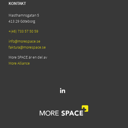
KONTAKT
Masthamnsgatan 5
413 29 Göteborg
+(46) 733 57 50 59
info@morespace.se
faktura@morespace.se
More SPACE är en del av
More Alliance