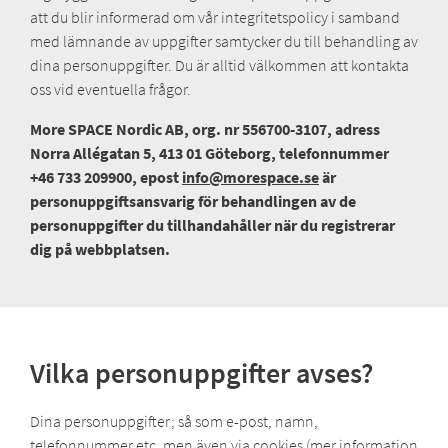
att du blir informerad om vår integritetspolicy i samband
med lämnande av uppgifter samtycker du till behandling av
dina personuppgifter. Du är alltid välkommen att kontakta
oss vid eventuella frågor.
More SPACE Nordic AB, org. nr 556700-3107, adress
Norra Allégatan 5, 413 01 Göteborg, telefonnummer
+46 733 209900, epost
info@morespace.se
är
personuppgiftsansvarig för behandlingen av de
personuppgifter du tillhandahåller när du registrerar
dig på webbplatsen.
Vilka personuppgifter avses?
Dina personuppgifter; så som e-post, namn,
telefonnummer etc, men även via cookies (mer information