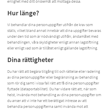
enlighet med ditt önskemål att mottaga dessa.
Hur länge?
Vi behandlar dina personuppgifter utifrån de krav som
ställs, vilket bland annat innebär att dina uppgifter bevaras
under den tid som är nödvändigt utifrån; ändamålet med
behandlingen, våra skyldigheter enligt annan lagstiftning
eller enligt vad som är tillåtet enligt gällande lagstiftning.
Dina rättigheter
Du har rätt att begära tillgång till och rättelse eller radering
av dina personuppgifter eller begränsning av behandling
som rör dig samt i vissa fall rätt att få dina personuppgifter
flyttade (dataportabilitet). Du har vidare rätt att, när som
helst, invända mot behandling av dina personuppgifter om
du anser att vi inte har ett berättigat intresse av att
behandla personuppgifterna samt invända mot att