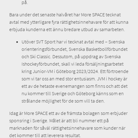
på.
Bara under det senaste halvåret har More SPACE tecknat
avtal med ytterligare fyra rättighetsinnehavare för att kunna
erbjuda kunderna ett ännu bredare utbud av samarbeten.
Utöver SVT Sport har vi tecknat avtal med – Svenska
orienteringsförbundet, Svenska Basketbollförbundet
och Ski Classic. Dessutom, på uppdrag av Svenska
Ishockeyförbundet, skall vi leda försäljningsarbetet
kring Junior-VM i Göteborg 2023/2024. Ett förtroende
som vi tar oss an med stor entusiasm. JVM i hockey är
ett av de hetaste evenemangen som finns och att det
nu kommer till Sverige och Göteborg känns som en
strålande möjlighet för de som vill ta den.
Idag är More SPACE ett av de främsta bolagen som erbjuder
sponsring i Sverige. Målet är att bli nummer ett på
marknaden för såväl rättighetsinnehavare som kunder när
det kommer till att leverera resultat.