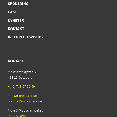
SPONSRING
CASE
NYHETER
KONTAKT
INTEGRITETSPOLICY
KONTAKT
Masthamnsgatan 5
413 29 Göteborg
+(46) 733 57 50 59
info@morespace.se
faktura@morespace.se
More SPACE är en del av
More Alliance