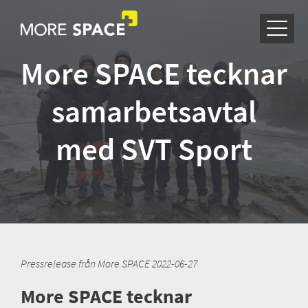
More SPACE tecknar
samarbetsavtal
med SVT Sport
Pressrelease från More SPACE 2022-06-27
More SPACE tecknar