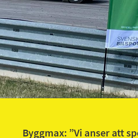
Byggmax: ”Vi anser att s