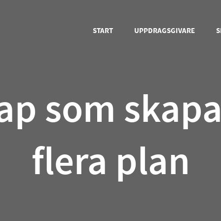
START
UPPDRAGSGIVARE
S
ap som skapa
flera plan