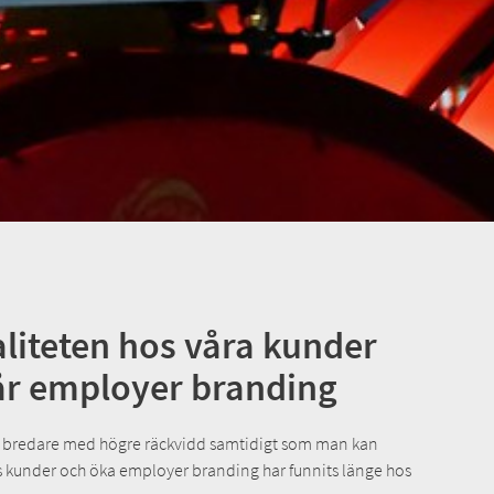
aliteten hos våra kunder
år employer branding
 bredare med högre räckvidd samtidigt som man kan
os kunder och öka employer branding har funnits länge hos