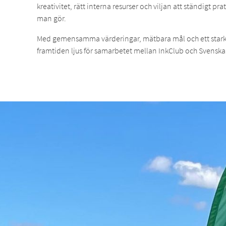
kreativitet, rätt interna resurser och viljan att ständigt p
man gör.
Med gemensamma värderingar, mätbara mål och ett star
framtiden ljus för samarbetet mellan InkClub och Svensk