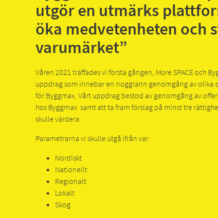
utgör en utmärks plattfor
öka medvetenheten och s
varumärket”
Våren 2021 träffades vi första gången, More SPACE och Byg
uppdrag som innebar en noggrann genomgång av olika s
för Byggmax. Vårt uppdrag bestod av genomgång av offer
hos Byggmax samt att ta fram förslag på minst tre rättig
skulle värdera.
Parametrarna vi skulle utgå ifrån var:
Nordiskt
Nationellt
Regionalt
Lokalt
Skog