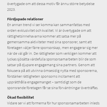
övertygade om att dessa motiv får ännu större betydelse
2023.
Fördjupade relationer
En annan trend vi ser komma kan sammanfattas med
orden exklusivitet och kvalitet. Vi är övertygade om att
rättighetsinnehavarna kommer att satsa mer på
gemensamma aktiviteter med sina sponsorer, samt att
företagen väljer färre sponsorskap, men engagerar sig mer
när de väl går in. De rättigheter som verkligen kommer att
lyckas sjösätta värdefulla sponsorsamarbeten blir de som
satsar på djupare engagemang sina partners. Genom att
fokusera på att utvinna ömsesidig nytta med sponsorerna,
förstärker rättigheten sponsorns incitament att
upprätthålla engagemanget – samtidigt som de
sponsrande företagen får se sina förväntningar överträffas.
Ökad flexibilitet
Vidare ser vi att formerna för hur sponsorsamarbeten inleds