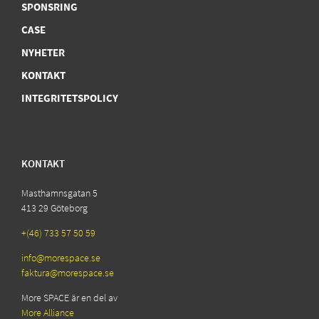
SPONSRING
CASE
NYHETER
KONTAKT
INTEGRITETSPOLICY
KONTAKT
Masthamnsgatan 5
413 29 Göteborg
+(46) 733 57 50 59
info@morespace.se
faktura@morespace.se
More SPACE är en del av
More Alliance