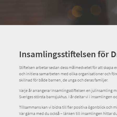
Insamlingsstiftelsen för 
Stiftelsen arbetar sedan dess målmedvetet för att skapa e
och initiera samarbeten med olika organisationer och företa
skillnad för både barnen, de unga och deras familjer.
Varje år arrangerar Insamlingsstiftelsen en julinsamling
Sveriges största barnsjukhus. I år deltar vi i insamlingen oc
Tillsammans kan vi bidra till fler positiva ögonblick och 
Var gärna med du också – länken till insamlingen hittar d